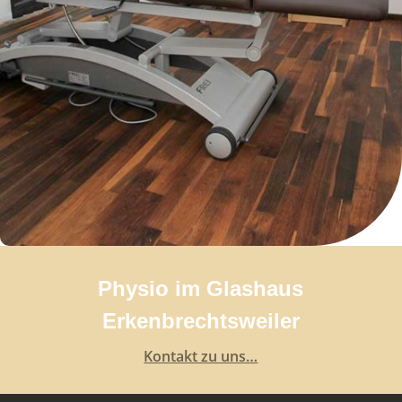
Physio im Glashaus
Erkenbrechtsweiler
Kontakt zu uns…