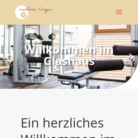
Willkommen im
Glashaus
Ein herzliches