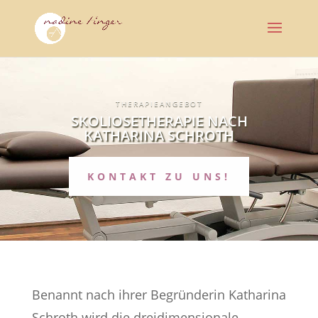
THERAPIEANGEBOT
SKOLIOSETHERAPIE NACH
KATHARINA SCHROTH
KONTAKT ZU UNS!
Benannt nach ihrer Begründerin Katharina
Schroth wird die dreidimensionale