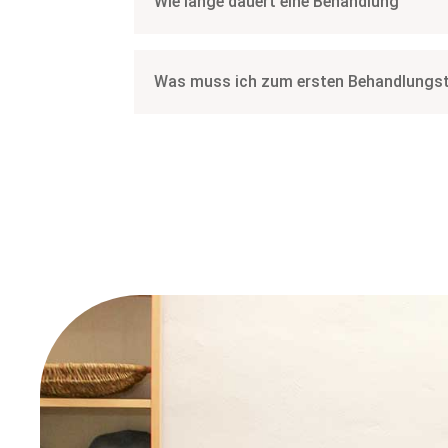
Wie lange dauert eine Behandlung
Was muss ich zum ersten Behandlungst