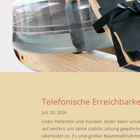
Telefonische Erreichbarke
Juli 28, 2026
Liebe Patienten und Kunden, leider kann unse
auf weiters uns keine stabile Leitung gewährle
überlastet ist. Es sind größer Baummaßnahmen