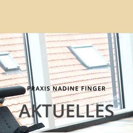
PRAXIS NADINE FINGER
AKTUELLES